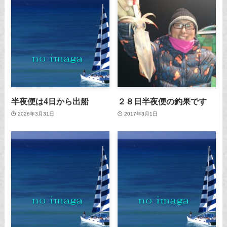
半夜便は4日から出船
２８日半夜便の釣果です
2026年3月31日
2017年3月1日