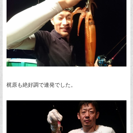
梶原も絶好調で連発でした。