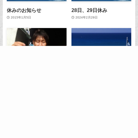
休みのお知らせ
28日、29日休み
2015年1月5日
2024年2月29日
メニュー
ホ－ム
アクセス
料金・案内
釣果情報
過去の写真集
17日半夜便の釣果です
3日午前便は天候の都合で
休み
2026年7月18日
2015年4月3日