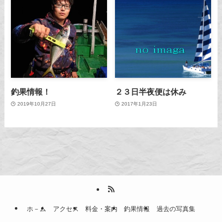
釣果情報！
２３日半夜便は休み
2019年10月27日
2017年1月23日
ホ－ム
アクセス
料金・案内
釣果情報
過去の写真集