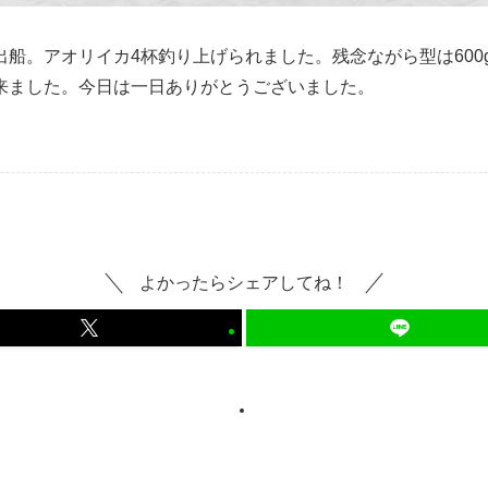
船。アオリイカ4杯釣り上げられました。残念ながら型は600
来ました。今日は一日ありがとうございました。
よかったらシェアしてね！