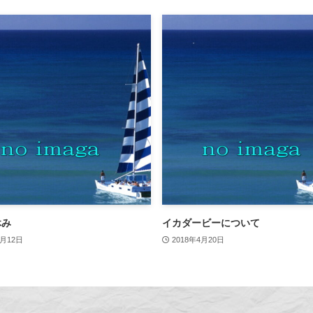
休み
イカダービーについて
4月12日
2018年4月20日