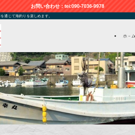
お問い合わせ：tei:090-7036-9978
季を通じて海釣りを楽しめます。
ホ－
です