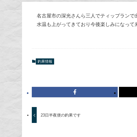
名古屋市の深光さんら三人でティップランで出
水温も上がってきており今後楽しみになって
釣果情報
23日半夜便の釣果です