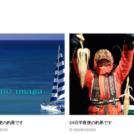
便の釣果です
24日半夜便の釣果です
6月2日
2022年2月25日