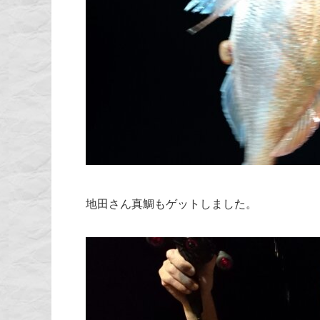
地田さん真鯛もゲットしました。