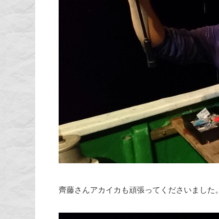
齊藤さんアカイカも頑張ってくださいました