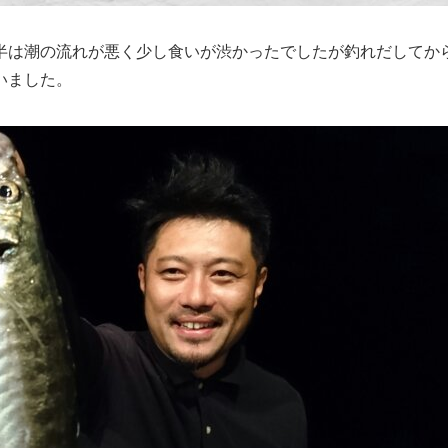
半は潮の流れが悪く少し食いが渋かったでしたが釣れだしてか
いました。