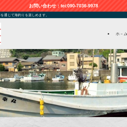
お問い合わせ：tei:090-7036-9978
季を通じて海釣りを楽しめます。
ホ－