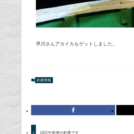
早川さんアカイカもゲットしました。
釣果情報
10日午前便の釣果です