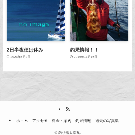
2日半夜便は休み
釣果情報！！
2024年6月2日
2019年11月16日
ホ－ム
アクセス
料金・案内
釣果情報
過去の写真集
©
釣り船太幸丸.