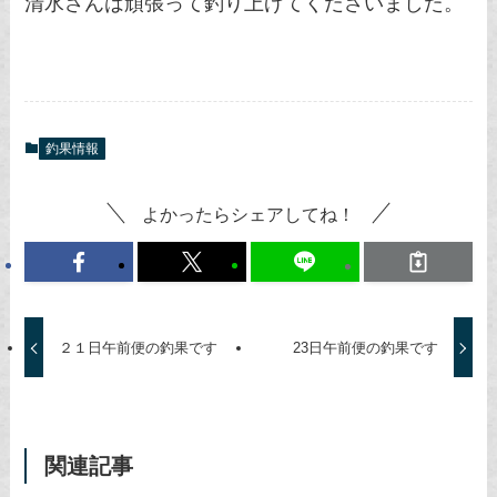
清水さんは頑張って釣り上げてくださいました。
釣果情報
よかったらシェアしてね！
２１日午前便の釣果です
23日午前便の釣果です
関連記事