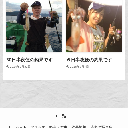
30日半夜便の釣果です
６日半夜便の釣果です
2024年7月31日
2016年8月7日
ホ－ム
アクセス
料金・案内
釣果情報
過去の写真集