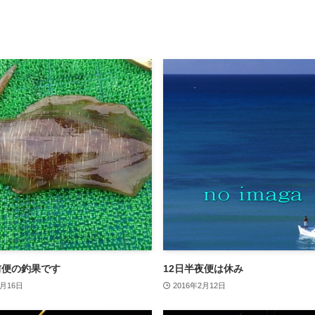
前便の釣果です
12日半夜便は休み
3月16日
2016年2月12日