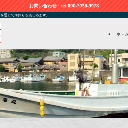
お問い合わせ：tei:090-7036-9978
季を通じて海釣りを楽しめます。
ホ－
で休み