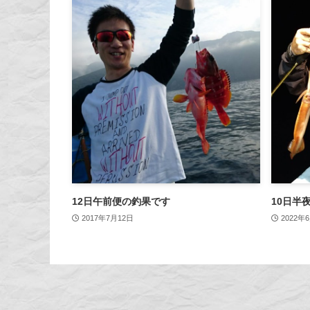
12日午前便の釣果です
10日半
2017年7月12日
2022年