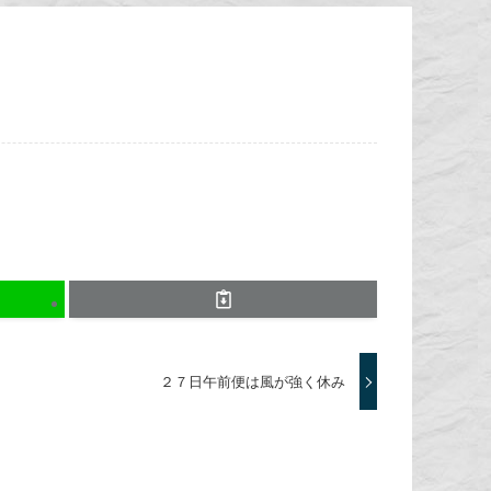
２７日午前便は風が強く休み