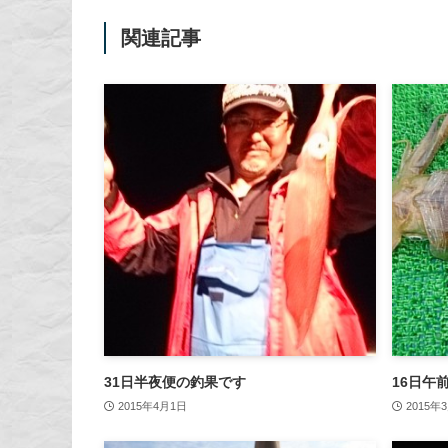
関連記事
31日半夜便の釣果です
16日午
2015年4月1日
2015年