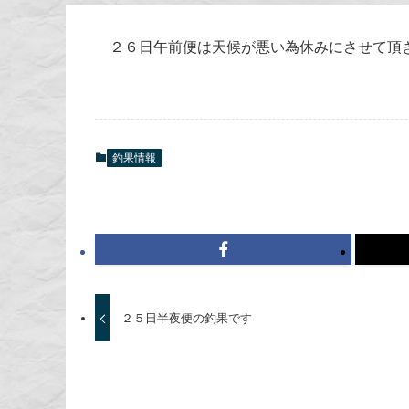
２６日午前便は天候が悪い為休みにさせて頂
釣果情報
２５日半夜便の釣果です