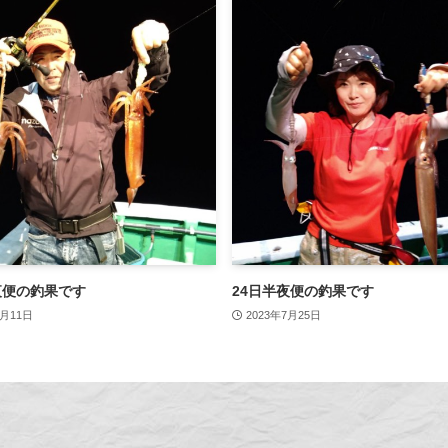
夜便の釣果です
24日半夜便の釣果です
6月11日
2023年7月25日