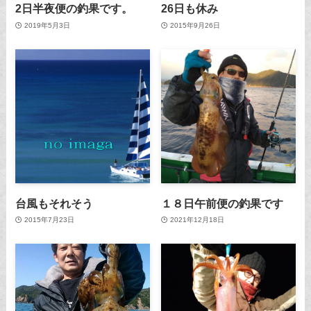
2日半夜便の釣果です。
26日も休み
2019年5月3日
2015年9月26日
台風もそれそう
１８日午前便の釣果です
2015年7月23日
2021年12月18日