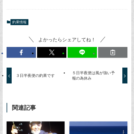
釣果情報
よかったらシェアしてね！
５日半夜便は風が強い予
３日半夜便の釣果です
報の為休み
関連記事