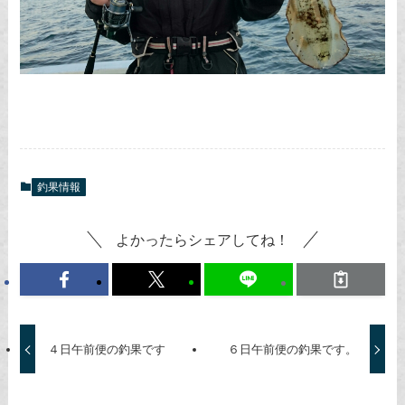
釣果情報
よかったらシェアしてね！
４日午前便の釣果です
６日午前便の釣果です。