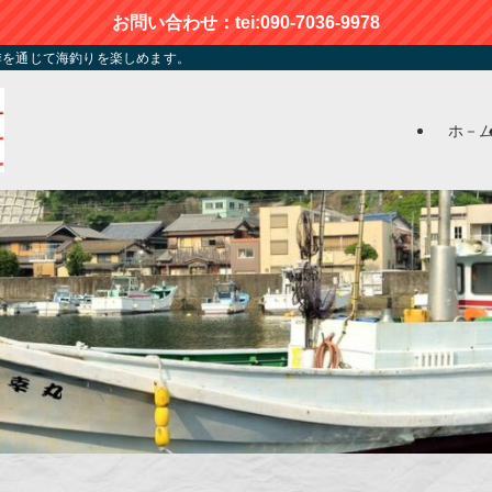
お問い合わせ：tei:090-7036-9978
季を通じて海釣りを楽しめます。
ホ－