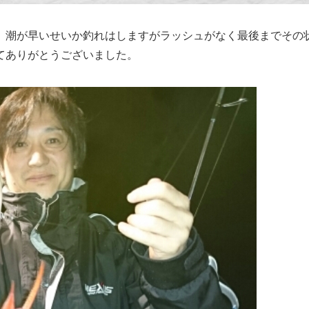
。潮が早いせいか釣れはしますがラッシュがなく最後までその状
てありがとうございました。