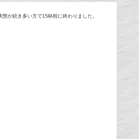
態が続き多い方で15杯程に終わりました。