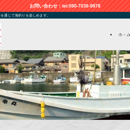
お問い合わせ：tei:090-7036-9978
季を通じて海釣りを楽しめます。
ホ－