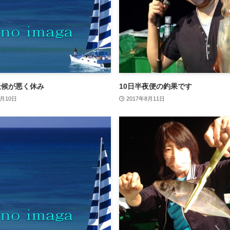
天候が悪く休み
10日半夜便の釣果です
5月10日
2017年8月11日