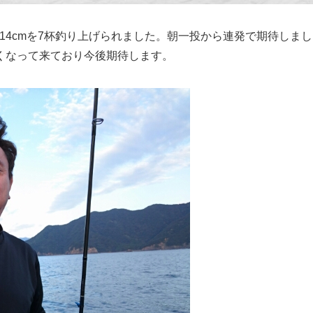
～14cmを7杯釣り上げられました。朝一投から連発で期待しま
くなって来ており今後期待します。