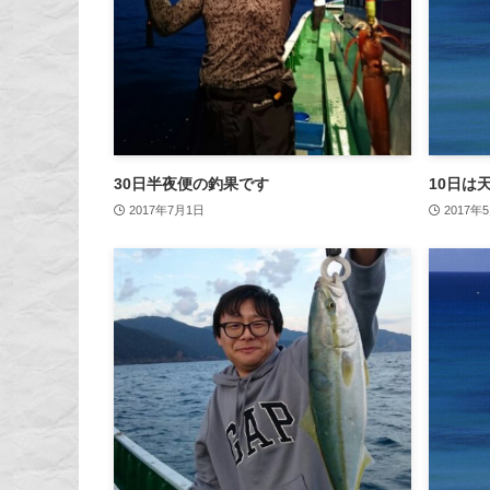
30日半夜便の釣果です
10日は
2017年7月1日
2017年