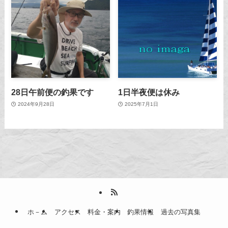
28日午前便の釣果です
1日半夜便は休み
2024年9月28日
2025年7月1日
ホ－ム
アクセス
料金・案内
釣果情報
過去の写真集