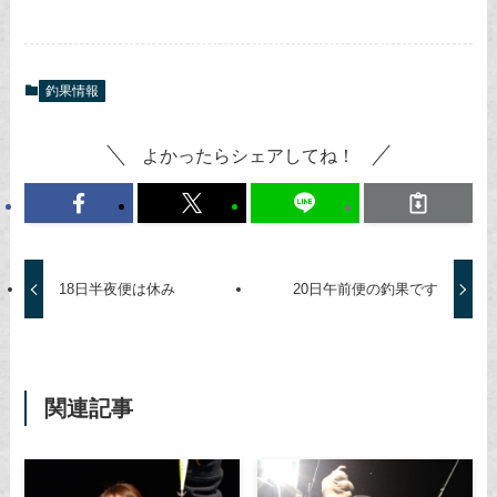
釣果情報
よかったらシェアしてね！
18日半夜便は休み
20日午前便の釣果です
関連記事