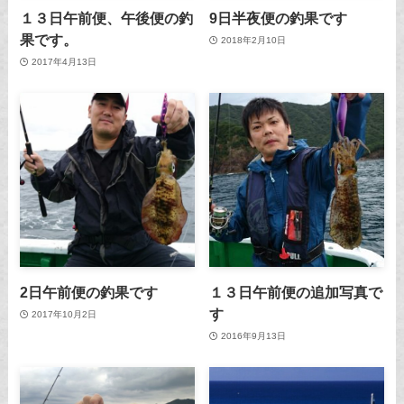
１３日午前便、午後便の釣
9日半夜便の釣果です
果です。
2018年2月10日
2017年4月13日
2日午前便の釣果です
１３日午前便の追加写真で
す
2017年10月2日
2016年9月13日