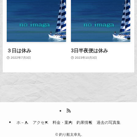
３日は休み
3日半夜便は休み
2022年7月3日
2023年10月3日
ホ－ム
アクセス
料金・案内
釣果情報
過去の写真集
©
釣り船太幸丸.