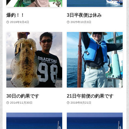
爆釣！！
3日半夜便は休み
2019年9月4日
2025年10月3日
30日の釣果です
21日午前便の釣果です
2014年11月30日
2019年8月21日