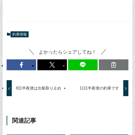
釣果情報
よかったらシェアしてね！
8日半夜便は出船取り止め
11日半夜便の釣果です
関連記事