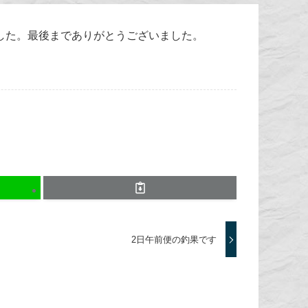
した。最後までありがとうございました。
2日午前便の釣果です