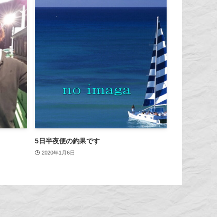
5日半夜便の釣果です
2020年1月6日