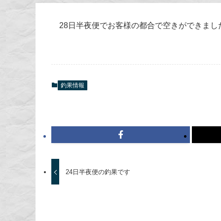
28日半夜便でお客様の都合で空きができま
釣果情報
24日半夜便の釣果です