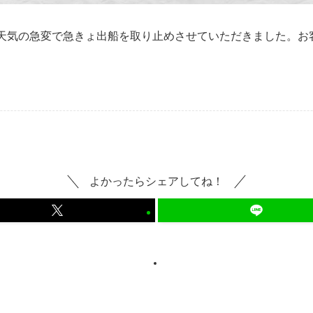
が天気の急変で急きょ出船を取り止めさせていただきました。お
よかったらシェアしてね！