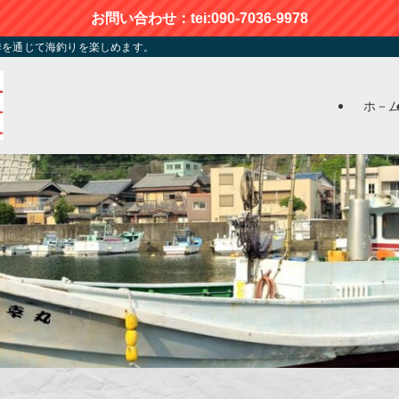
お問い合わせ：tei:090-7036-9978
季を通じて海釣りを楽しめます。
ホ－