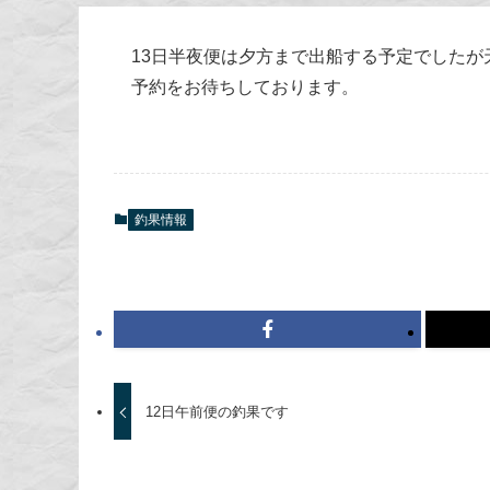
13日半夜便は夕方まで出船する予定でした
予約をお待ちしております。
釣果情報
12日午前便の釣果です