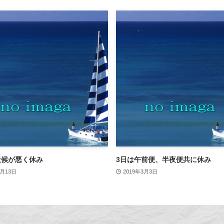
天候が悪く休み
3日は午前便、半夜便共に休み
5月13日
2019年3月3日