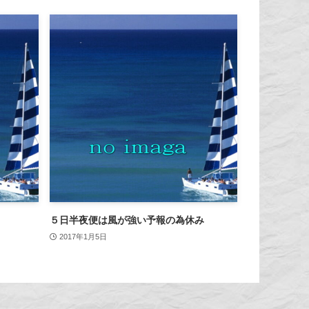
５日半夜便は風が強い予報の為休み
2017年1月5日