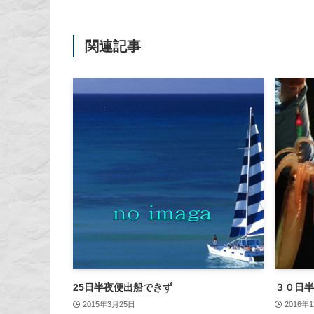
関連記事
25日半夜便出船できず
３０日半
2015年3月25日
2016年