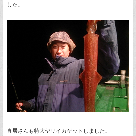
した。
直居さんも特大ヤリイカゲットしました。