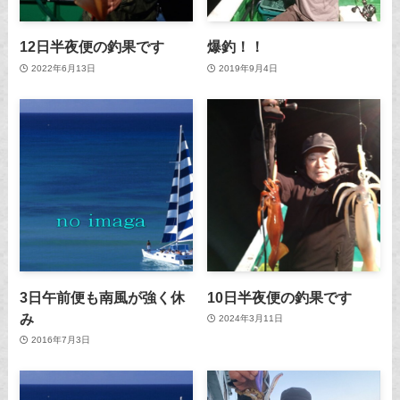
12日半夜便の釣果です
爆釣！！
2022年6月13日
2019年9月4日
3日午前便も南風が強く休
10日半夜便の釣果です
み
2024年3月11日
2016年7月3日