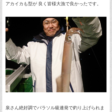
アカイカも型が 良く皆様大漁で良かったです。
泉さん絶好調でパラソル級連発で釣り上げられま