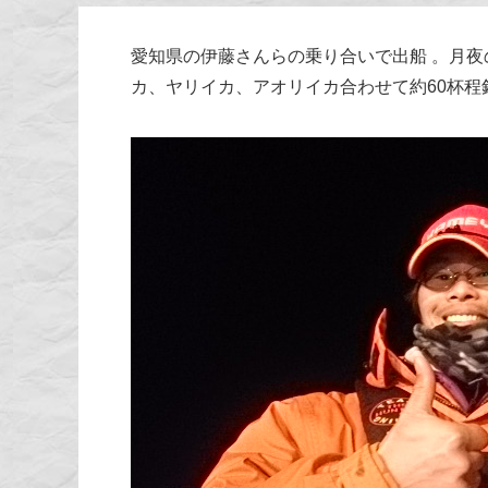
愛知県の伊藤さんらの乗り合いで出船 。月
カ、ヤリイカ、アオリイカ合わせて約60杯