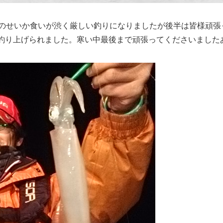
夜のせいか食いが渋く厳しい釣りになりましたが後半は皆様頑張
程釣り上げられました。寒い中最後まで頑張ってくださいました