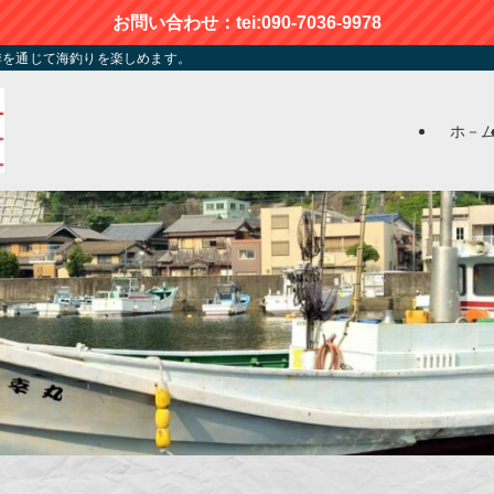
お問い合わせ：tei:090-7036-9978
季を通じて海釣りを楽しめます。
ホ－