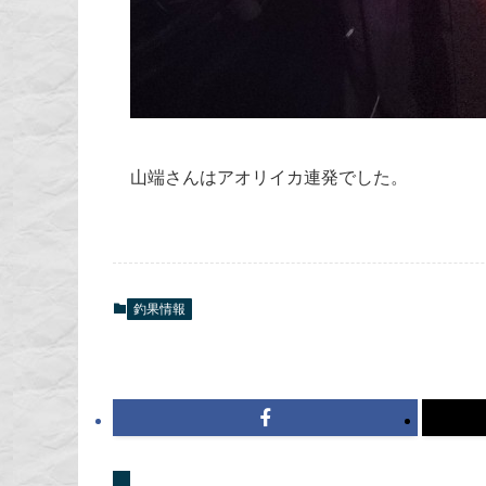
山端さんはアオリイカ連発でした。
釣果情報