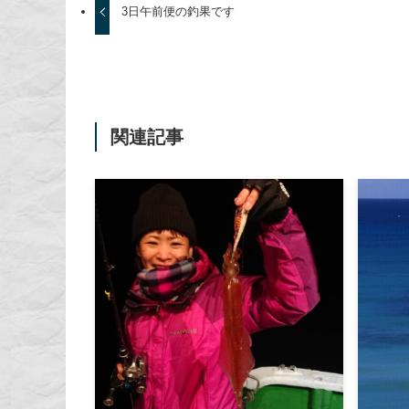
3日午前便の釣果です
関連記事