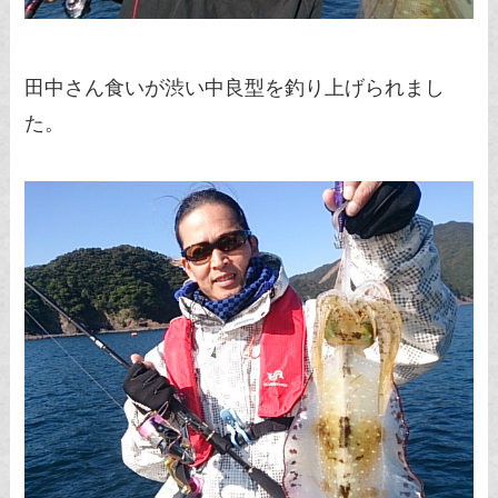
田中さん食いが渋い中良型を釣り上げられまし
た。