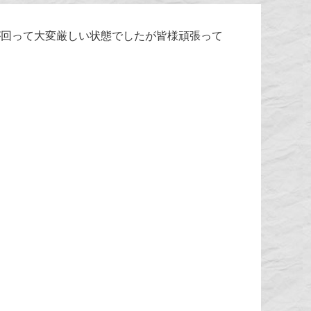
風が回って大変厳しい状態でしたが皆様頑張って