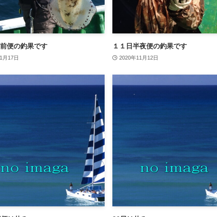
前便の釣果です
１１日半夜便の釣果です
11月17日
2020年11月12日