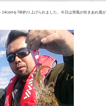
m～14comを7杯釣り上げられました。今日は突風が吹きあれ