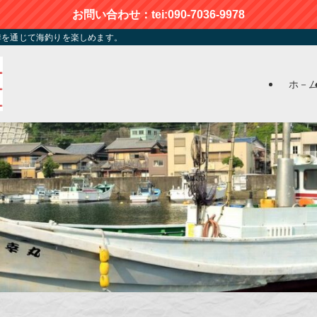
お問い合わせ：tei:090-7036-9978
季を通じて海釣りを楽しめます。
ホ－