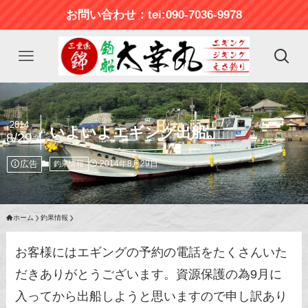
お問い合わせ：tei:090-7036-9978
2014
いよいよエギング出船。
8/29
広告
2014年8月29日
釣果情報
ホーム
釣果情報
お客様にはエギングの予約の電話をたくさんいた
だきありがとうございます。資源保護の為9月に
入ってから出船しようと思いますので申し訳あり