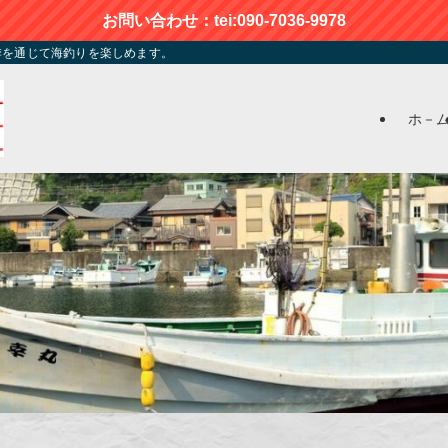
お問い合わせ：tei:090-7036-9978
季を通じて海釣りを楽しめます。
ホ－