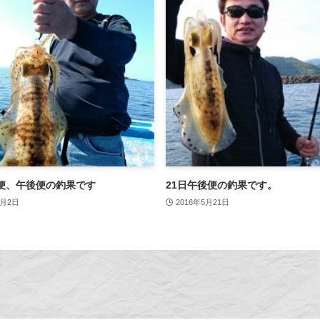
便、午後便の釣果です
21日午後便の釣果です。
6月2日
2016年5月21日