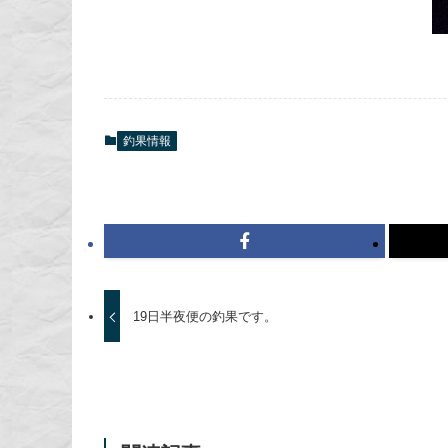
釣果情報
19日半夜便の釣果です。